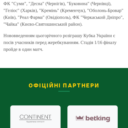
ФК "Суми", "Десна" (Чернігів), "Буковина" (Чернівці),
"Геліос" (Харків), "Кремінь" (Кременчук), "Оболонь-Бровар"
(Київ), "Реал Фарма" (Овідіополь), ФК "Черкаський Дніпро",
"Чайка" (Києво-Святошинський район).
Нововведенням цьогорічного розіграшу Кубка України є
посів учасників перед жеребкуванням. Стадія 1/16 фіналу
пройде в один матч.
ОФІЦІЙНІ ПАРТНЕРИ