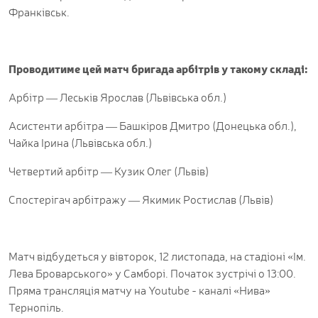
Франківськ.
Проводитиме цей матч бригада арбітрів у такому складі:
Арбітр — Леськів Ярослав (Львівська обл.)
Асистенти арбітра — Башкіров Дмитро (Донецька обл.),
Чайка Ірина (Львівська обл.)
Четвертий арбітр — Кузик Олег (Львів)
Спостерігач арбітражу — Якимик Ростислав (Львів)
Матч відбудеться у вівторок, 12 листопада, на стадіоні «Ім.
Лева Броварського» у Самборі. Початок зустрічі о 13:00.
Пряма трансляція матчу на Youtube - каналі «Нива»
Тернопіль.