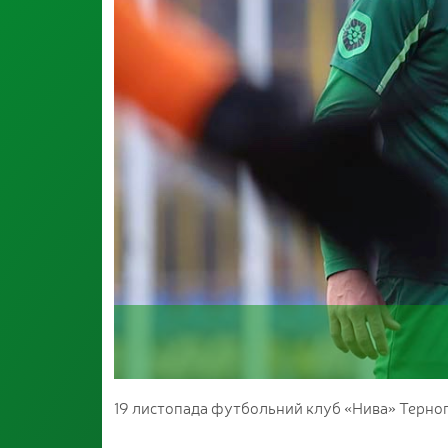
19 листопада футбольний клуб «Нива» Тернопі