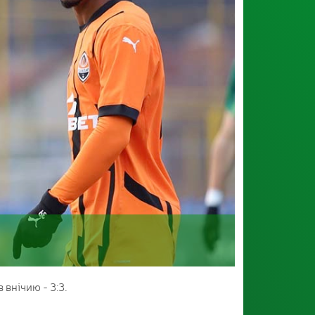
внічию - 3:3.