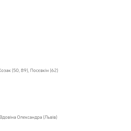
Козак (50, 89), Посєвкін (62)
Вдовіна Олександра (Львів)