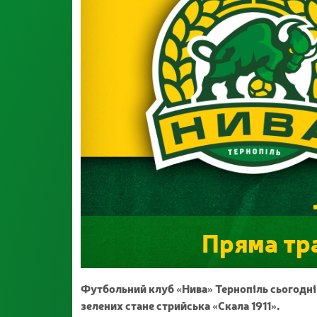
Пряма тра
Футбольний клуб «Нива» Тернопіль сьогодні
зелених стане стрийська «Скала 1911».