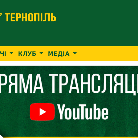
ЧІ
КЛУБ
МЕДІА