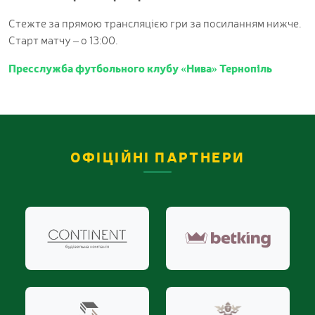
Стежте за прямою трансляцією гри за посиланням нижче.
Старт матчу – о 13:00.
Пресслужба футбольного клубу «Нива» Тернопіль
ОФІЦІЙНІ ПАРТНЕРИ