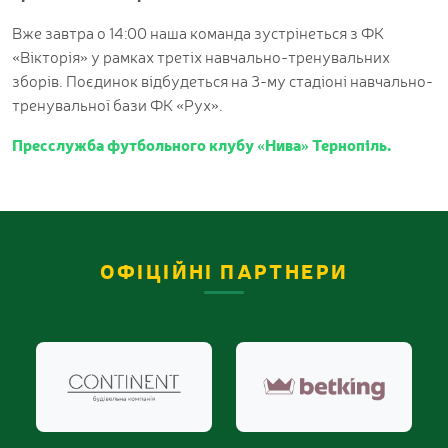
Вже завтра о 14:00 наша команда зустрінеться з ФК
«Вікторія» у рамках третіх навчально-тренувальних
зборів. Поєдинок відбудеться на 3-му стадіоні навчально-
тренувальної бази ФК «Рух».
Пресслужба футбольного клубу «Нива» Тернопіль.
ОФІЦІЙНІ ПАРТНЕРИ