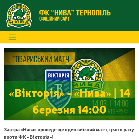
«Вікторія» - «Нива» | 14
березня 14:00
Завтра «Нива» проведе ще один виїзний матч, цього разу
проти ФК «Вікторія»!