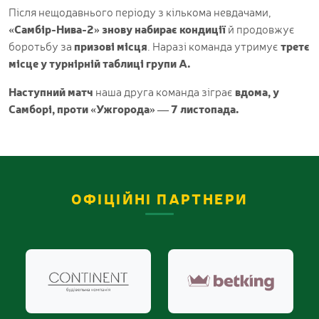
Після нещодавнього періоду з кількома невдачами,
«Самбір-Нива-2» знову набирає кондиції
й продовжує
боротьбу за
призові місця
. Наразі команда утримує
третє
місце у турнірній таблиці групи А.
Наступний матч
наша друга команда зіграє
вдома, у
Самборі, проти «Ужгорода» — 7 листопада.
ОФІЦІЙНІ ПАРТНЕРИ