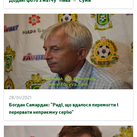
28/01/2021
Богдан Самардак: "Раді, що вдалося перемогти і
перервати неприємну серію"