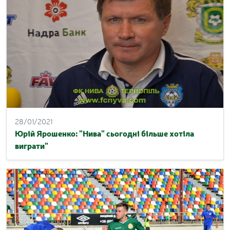
28/01/2021
Юрій Ярошенко: "Нива" сьогодні більше хотіла
виграти"