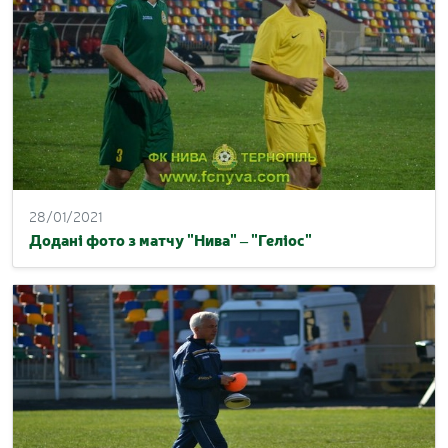
28/01/2021
Додані фото з матчу "Нива" – "Геліос"