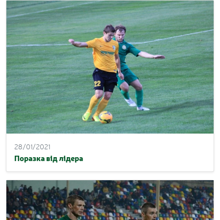
28/01/2021
Поразка від лідера