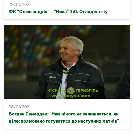
28/01/2021
ФК "Олександрія" – "Нива" 3:0. Огляд матчу
28/01/2021
Богдан Самардак: "Нам нічого не залишається, як
цілеспрямовано готуватися до наступних матчів"