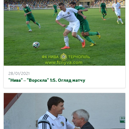
28/01/2021
"Нива" – "Ворскла" 1:5. Огляд матчу