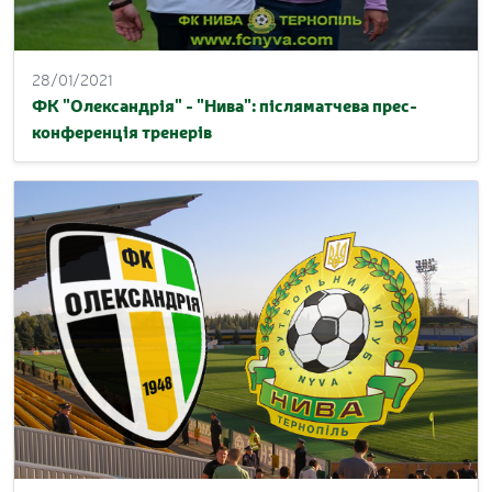
28/01/2021
ФК "Олександрія" - "Нива": післяматчева прес-
конференція тренерів