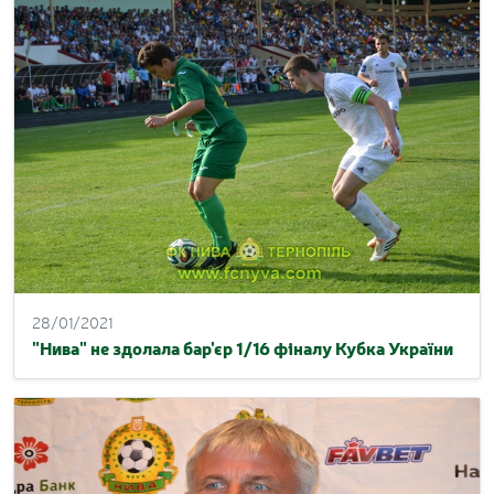
28/01/2021
"Нива" не здолала бар'єр 1/16 фіналу Кубка України