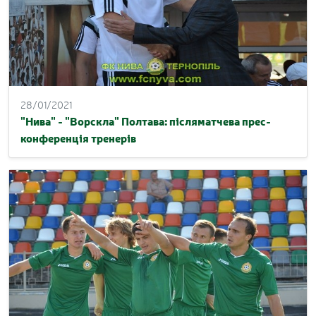
28/01/2021
"Нива" - "Ворскла" Полтава: післяматчева прес-
конференція тренерів