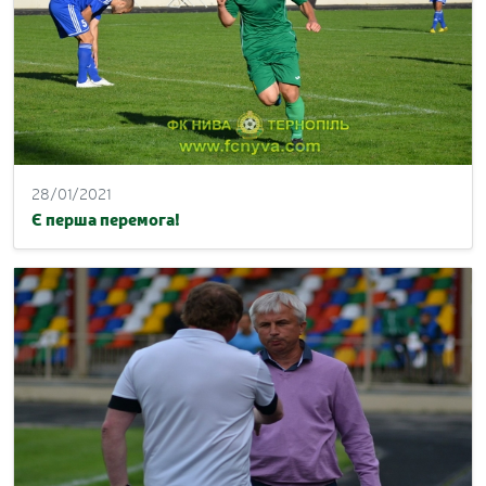
28/01/2021
Є перша перемога!