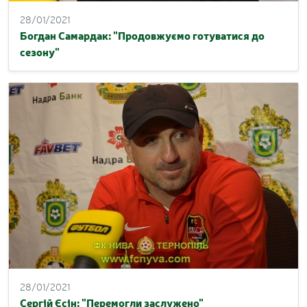
28/01/2021
Богдан Самардак: "Продовжуємо готуватися до
сезону"
28/01/2021
Сергій Єсін: "Перемогли заслужено"