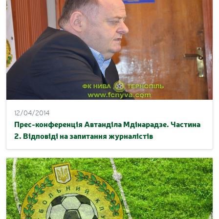
12/04/2014
Прес-конференція Автанділа Мдінарадзе. Частина
2. Відповіді на запитання журналістів