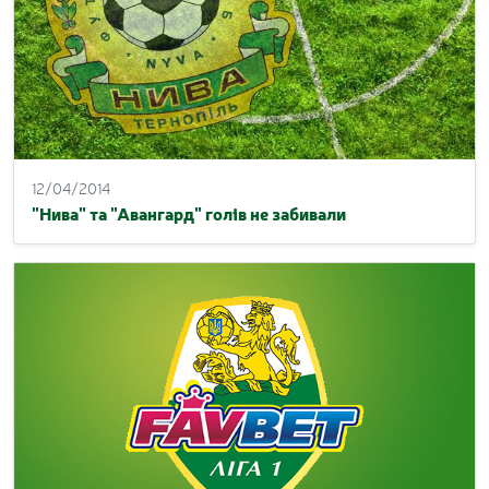
12/04/2014
"Нива" та "Авангард" голів не забивали