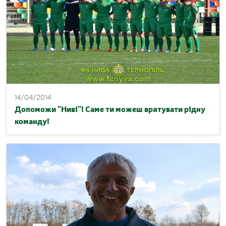
14/04/2014
Допоможи "Ниві"! Саме ти можеш врятувати рідну
команду!