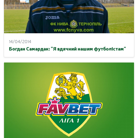
14/04/2014
Богдан Самардак: "Я вдячний нашим футболістам"