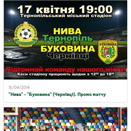
15/04/2014
"Нива" - "Буковина" (Чернівці). Промо матчу