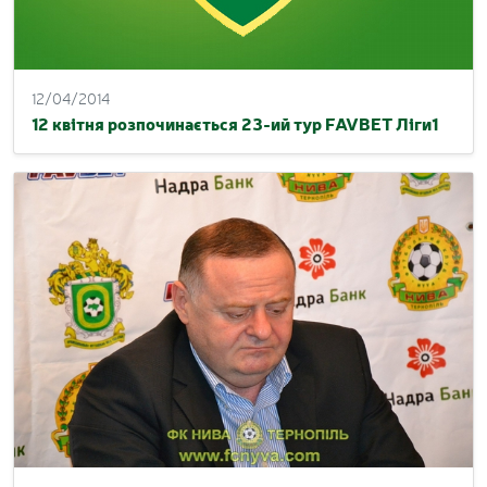
12/04/2014
12 квітня розпочинається 23-ий тур FAVBET Ліги1