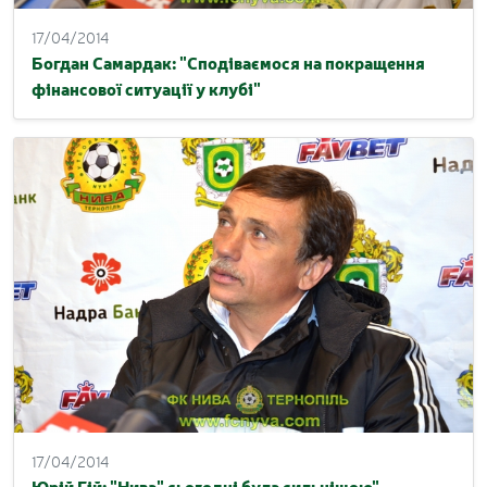
17/04/2014
Богдан Самардак: "Сподіваємося на покращення
фінансової ситуації у клубі"
17/04/2014
Юрій Гій: "Нива" сьогодні була сильнішою"