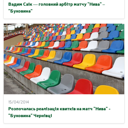
Вадим Саік — головний арбітр матчу "Нива" –
"Буковина"
15/04/2014
Розпочалась реалізація квитків на матч "Нива" -
"Буковина" Чернівці