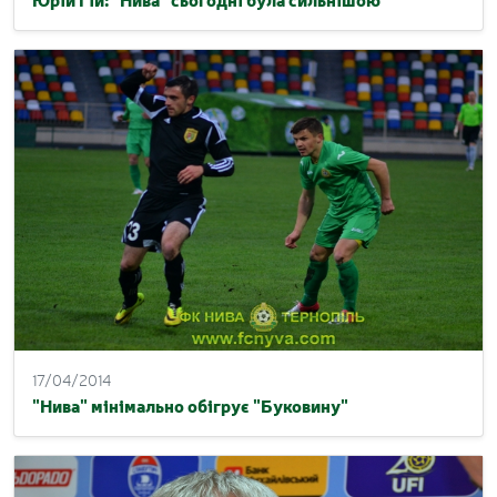
17/04/2014
"Нива" мінімально обігрує "Буковину"