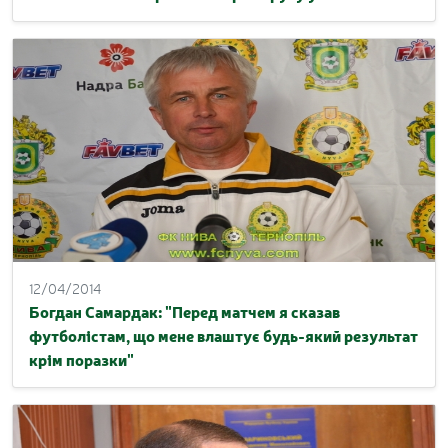
12/04/2014
Богдан Самардак: "Перед матчем я сказав
футболістам, що мене влаштує будь-який результат
крім поразки"