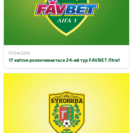
17/04/2014
17 квітня розпочинається 24-ий тур FAVBET Ліги1