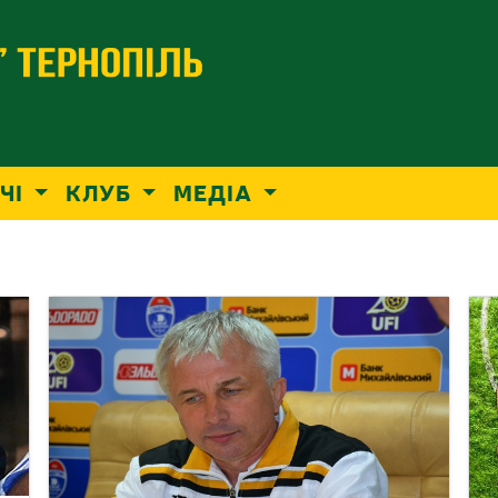
ЧІ
КЛУБ
МЕДІА