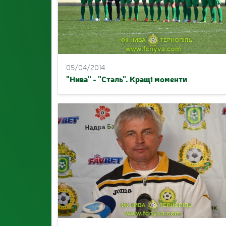
05/04/2014
"Нива" - "Сталь". Кращі моменти