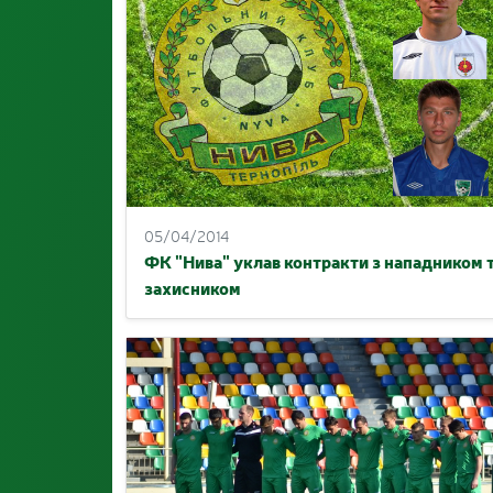
05/04/2014
ФК "Нива" уклав контракти з нападником 
захисником