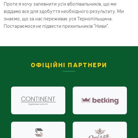
Проте я хочу запевнити усіх вболівальників, що ми
віддамо все для здобуття необхідного результату. Ми
знаємо, що за нас переживає уся Тернопільщина.
Постараємося не підвести прихильників "Ниви".
ОФІЦІЙНІ ПАРТНЕРИ