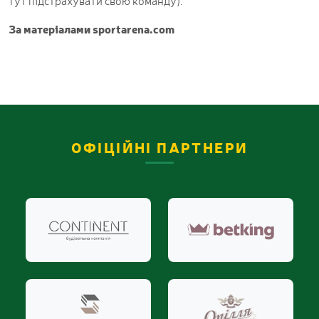
тут підстрахувати свою команду).
За матеріалами
sportarena.com
ОФІЦІЙНІ ПАРТНЕРИ