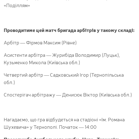
«Поділлям»
Проводитиме цей матч бригада арбітрів у такому складі:
Арбітр — Фірмов Максим (Рівне)
Асистенти арбітра — Журибіда Володимир (Луцьк),
Кузьменко Микола (Київська обл.)
Четвертий арбітр — Садковський Ігор (Тернопільська
обл.)
Спостерігач арбітражу — Денисюк Віктор (Київська обл.)
Нагадаємо, що гра відбудеться на стадіоні «Ім. Романа
Шухевича» у Тернополі. Початок — 14:00