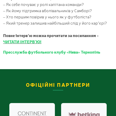
– Як себе почуває у ролі капітана команди?
– Як йому підтримка вболівальників у Самборі?
– Хто першим повірив у нього як у футболіста?
– Який тренер залишив найбільший слід у його кар’єрі?
Повне інтерв’ю можна прочитати за посиланням -
ЧИТАТИ ІНТЕРВ'Ю!
Пресслужба футбольного клубу «Нива» Тернопіль
ОФІЦІЙНІ ПАРТНЕРИ