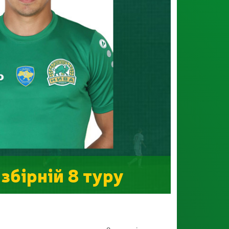
збірній 8 туру