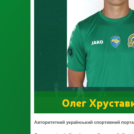
Олег Хруставк
Авторитетний український спортивний портал