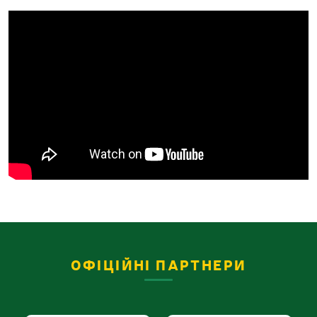
ОФІЦІЙНІ ПАРТНЕРИ