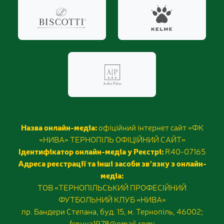
Назва онлайн-медіа:
офіційний інтернет сайт «ФК
«НИВА» ТЕРНОПІЛЬ ОФІЦІЙНИЙ САЙТ»
Ідентифікатор онлайн-медіа у Реєстрі:
R40-07165
Адреса реєстрації та інші засоби звʼязку з онлайн-
медіа:
ТОВ «ТЕРНОПІЛЬСЬКИЙ ПРОФЕСІЙНИЙ
ФУТБОЛЬНИЙ КЛУБ «НИВА»
пр. Бандери Степана, буд. 15, м. Тернопіль, 46002;
fcnyva1978@gmail.com;