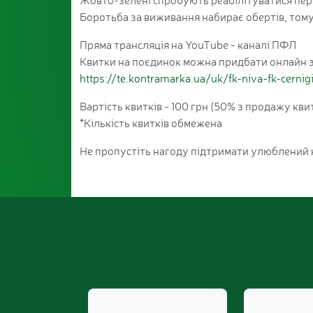
Боротьба за виживання набирає обертів, тому 
Пряма трансляція на YouTube - каналі ПФЛ
Квитки на поєдинок можна придбати онлайн 
https://te.kontramarka.ua/uk/fk-niva-fk-cerni
Вартість квитків - 100 грн (50% з продажу кв
*Кількість квитків обмежена
Не пропустіть нагоду підтримати улюблений к