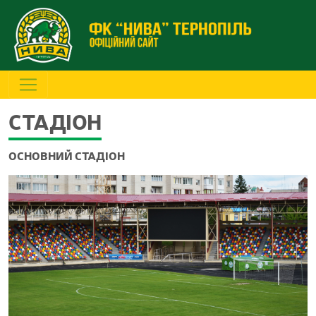
СТАДІОН
ОСНОВНИЙ СТАДІОН