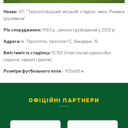
Назва:
КП "Тернопільський міський стадіон імені Романа
Шухевича"
Рік спорудження:
1983 р., реконструйований у 2012 р.
Адреса:
м. Тернопіль, проспект С. Бандери, 15
Вмістимість стадіону:
15 150 (пластикові одноосібні
сидіння, накриті дахом)
Розміри футбольного поля
– 105х68 м.
ОФІЦІЙНІ ПАРТНЕРИ