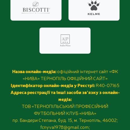
Назва онлайн-медіа:
офіційний інтернет сайт «ФК
«НИВА» ТЕРНОПІЛЬ ОФІЦІЙНИЙ САЙТ»
Ідентифікатор онлайн-медіа у Реєстрі:
R40-07165
Адреса реєстрації та інші засоби звʼязку з онлайн-
медіа:
ТОВ «ТЕРНОПІЛЬСЬКИЙ ПРОФЕСІЙНИЙ
ФУТБОЛЬНИЙ КЛУБ «НИВА»
пр. Бандери Степана, буд. 15, м. Тернопіль, 46002;
fcnyva1978@gmail.com;