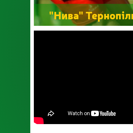
"Нива" Тернопіл