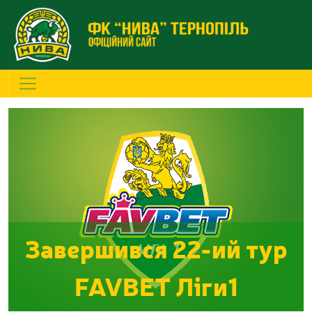
Завершився 22-ий тур
FAVBET Ліги1